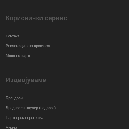
Кориснички сервис
Контакт
Рекламација на производ
Мапа на сајтот
Издвојуваме
Брендови
Вредносен ваучер (подарок)
Партнерска програма
Акција