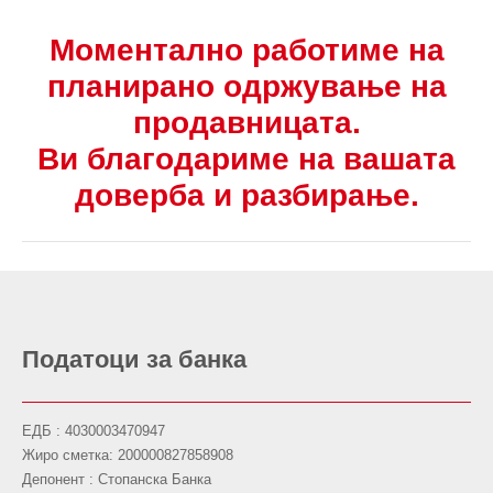
Моментално работиме на
планирано одржување на
продавницата.
Ви благодариме на вашата
доверба и разбирање.
Податоци за банка
ЕДБ : 4030003470947
Жиро сметка: 200000827858908
Депонент : Стопанска Банка