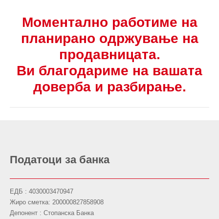
Моментално работиме на
планирано одржување на
продавницата.
Ви благодариме на вашата
доверба и разбирање.
Податоци за банка
ЕДБ : 4030003470947
Жиро сметка: 200000827858908
Депонент : Стопанска Банка