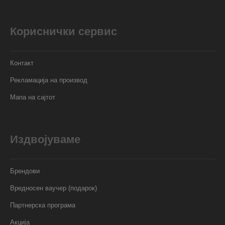
Кориснички сервис
Контакт
Рекламација на производ
Мапа на сајтот
Издвојуваме
Брендови
Вредносен ваучер (подарок)
Партнерска програма
Акција