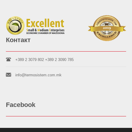
Контакт
+389 2 3079 802
+389 2 3090 785
info@termosistem.com.mk
Facebook