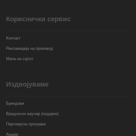
Кориснички сервис
Контакт
Рекламација на производ
Мапа на сајтот
Издвојуваме
Брендови
Вредносен ваучер (подарок)
Партнерска програма
Акција