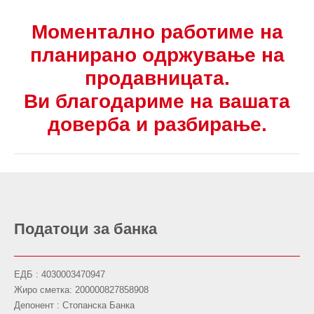
Моментално работиме на
планирано одржување на
продавницата.
Ви благодариме на вашата
доверба и разбирање.
Податоци за банка
ЕДБ : 4030003470947
Жиро сметка: 200000827858908
Депонент : Стопанска Банка