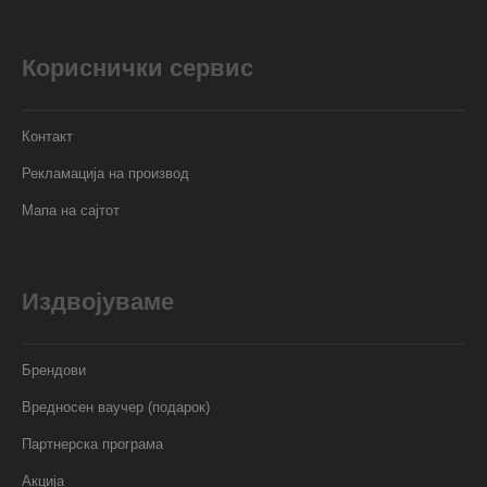
Кориснички сервис
Контакт
Рекламација на производ
Мапа на сајтот
Издвојуваме
Брендови
Вредносен ваучер (подарок)
Партнерска програма
Акција