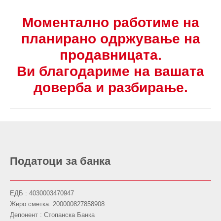
Моментално работиме на
планирано одржување на
продавницата.
Ви благодариме на вашата
доверба и разбирање.
Податоци за банка
ЕДБ : 4030003470947
Жиро сметка: 200000827858908
Депонент : Стопанска Банка