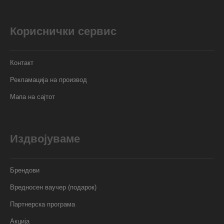
Кориснички сервис
Контакт
Рекламација на производ
Мапа на сајтот
Издвојуваме
Брендови
Вредносен ваучер (подарок)
Партнерска програма
Акција