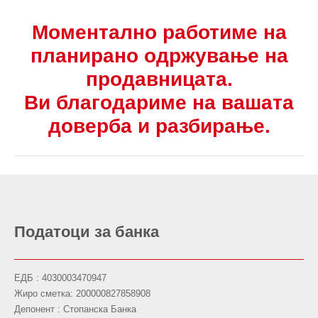
Моментално работиме на
планирано одржување на
продавницата.
Ви благодариме на вашата
доверба и разбирање.
Податоци за банка
ЕДБ : 4030003470947
Жиро сметка: 200000827858908
Депонент : Стопанска Банка