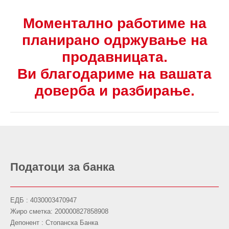
Моментално работиме на
планирано одржување на
продавницата.
Ви благодариме на вашата
доверба и разбирање.
Податоци за банка
ЕДБ : 4030003470947
Жиро сметка: 200000827858908
Депонент : Стопанска Банка