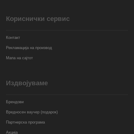
Кориснички сервис
Контакт
Рекламација на производ
Мапа на сајтот
Издвојуваме
Брендови
Вредносен ваучер (подарок)
Партнерска програма
Акција