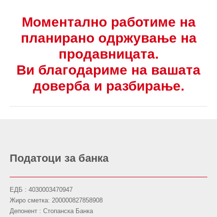
Моментално работиме на
планирано одржување на
продавницата.
Ви благодариме на вашата
доверба и разбирање.
Податоци за банка
ЕДБ : 4030003470947
Жиро сметка: 200000827858908
Депонент : Стопанска Банка