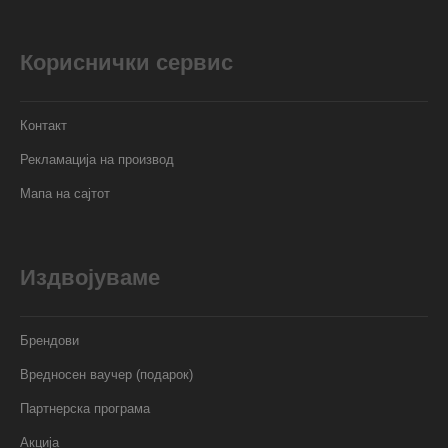
Кориснички сервис
Контакт
Рекламација на производ
Мапа на сајтот
Издвојуваме
Брендови
Вредносен ваучер (подарок)
Партнерска програма
Акција