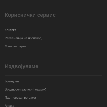
Кориснички сервис
Контакт
Рекламација на производ
Мапа на сајтот
Издвојуваме
Брендови
Вредносен ваучер (подарок)
Партнерска програма
Акција