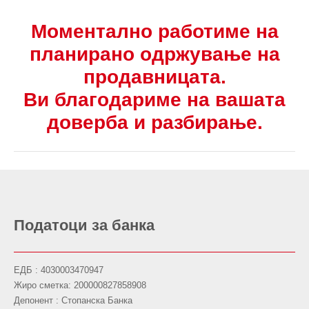
Моментално работиме на
планирано одржување на
продавницата.
Ви благодариме на вашата
доверба и разбирање.
Податоци за банка
ЕДБ : 4030003470947
Жиро сметка: 200000827858908
Депонент : Стопанска Банка