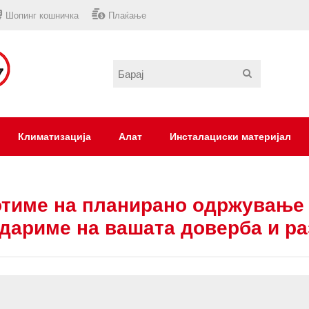
Шопинг кошничка
Плаќање
Климатизација
Алат
Инсталациски материјал
тиме на планирано одржување 
дариме на вашата доверба и р