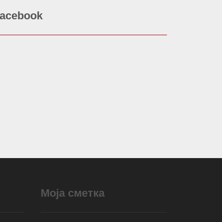
acebook
Моја сметка