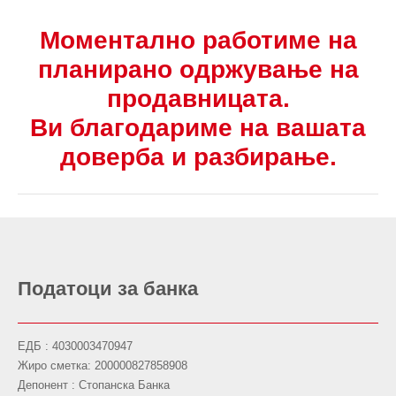
Моментално работиме на
планирано одржување на
продавницата.
Ви благодариме на вашата
доверба и разбирање.
Податоци за банка
ЕДБ : 4030003470947
Жиро сметка: 200000827858908
Депонент : Стопанска Банка