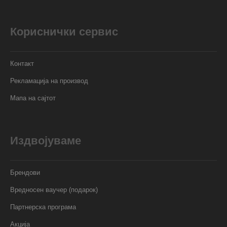
Кориснички сервис
Контакт
Рекламација на производ
Мапа на сајтот
Издвојуваме
Брендови
Вредносен ваучер (подарок)
Партнерска програма
Акција