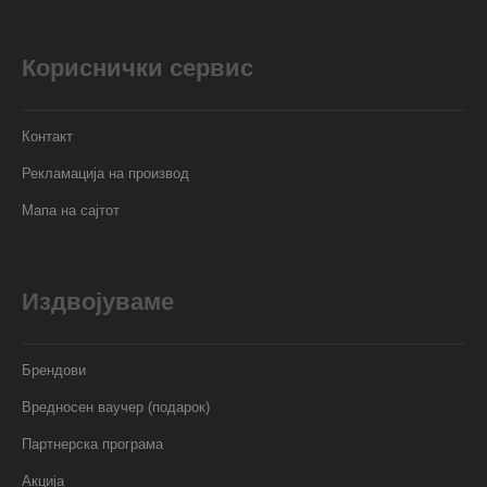
Кориснички сервис
Контакт
Рекламација на производ
Мапа на сајтот
Издвојуваме
Брендови
Вредносен ваучер (подарок)
Партнерска програма
Акција