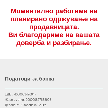
Моментално работиме на
планирано одржување на
продавницата.
Ви благодариме на вашата
доверба и разбирање.
Податоци за банка
ЕДБ : 4030003470947
Жиро сметка: 200000827858908
Депонент : Стопанска Банка