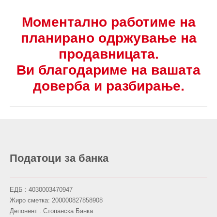
Моментално работиме на
планирано одржување на
продавницата.
Ви благодариме на вашата
доверба и разбирање.
Податоци за банка
ЕДБ : 4030003470947
Жиро сметка: 200000827858908
Депонент : Стопанска Банка