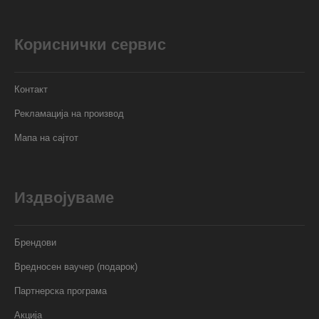
Кориснички сервис
Контакт
Рекламација на производ
Мапа на сајтот
Издвојуваме
Брендови
Вредносен ваучер (подарок)
Партнерска програма
Акција