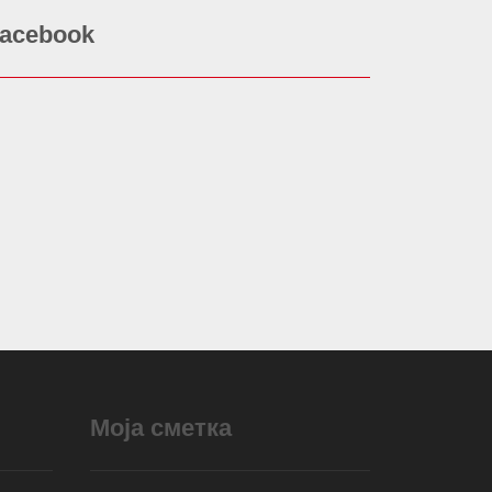
acebook
Моја сметка