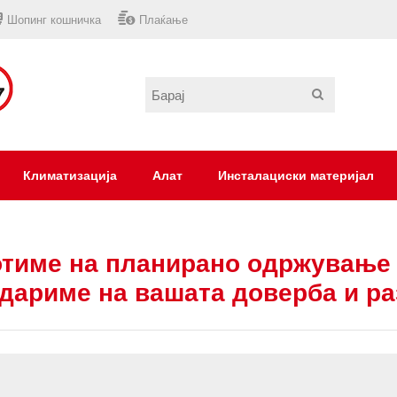
Шопинг кошничка
Плаќање
Климатизација
Алат
Инсталациски материјал
тиме на планирано одржување 
дариме на вашата доверба и р