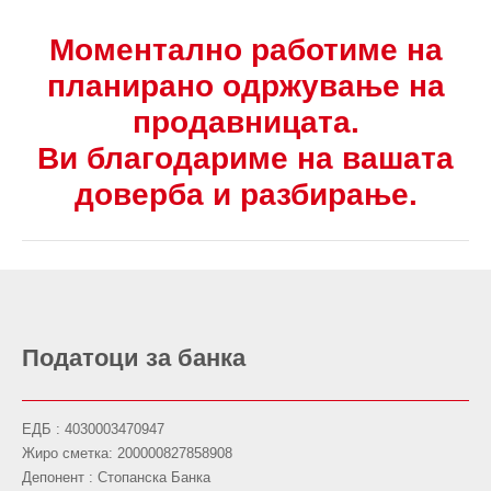
Моментално работиме на
планирано одржување на
продавницата.
Ви благодариме на вашата
доверба и разбирање.
Податоци за банка
ЕДБ : 4030003470947
Жиро сметка: 200000827858908
Депонент : Стопанска Банка