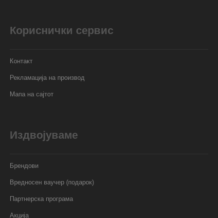
Кориснички сервис
Контакт
Рекламација на производ
Мапа на сајтот
Издвојуваме
Брендови
Вредносен ваучер (подарок)
Партнерска програма
Акција