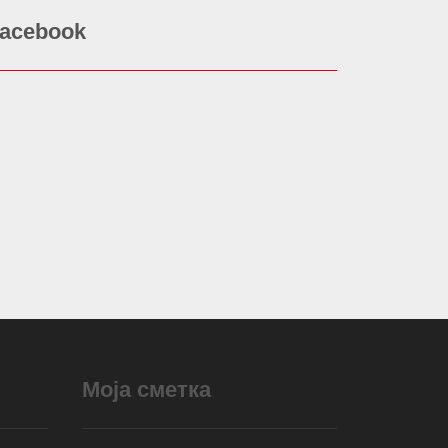
acebook
Моја сметка