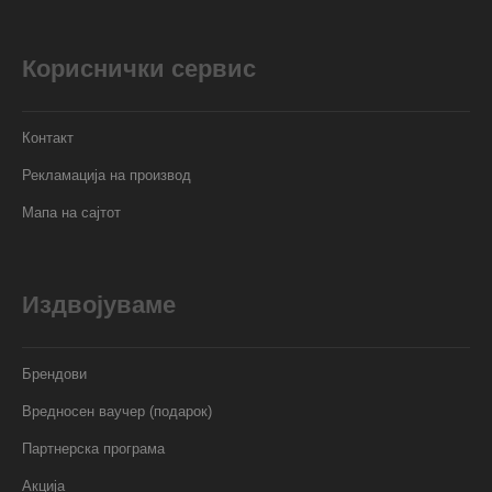
Кориснички сервис
Контакт
Рекламација на производ
Мапа на сајтот
Издвојуваме
Брендови
Вредносен ваучер (подарок)
Партнерска програма
Акција