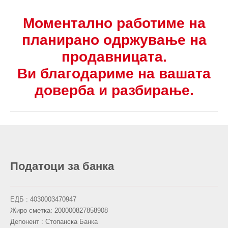
Моментално работиме на
планирано одржување на
продавницата.
Ви благодариме на вашата
доверба и разбирање.
Податоци за банка
ЕДБ : 4030003470947
Жиро сметка: 200000827858908
Депонент : Стопанска Банка