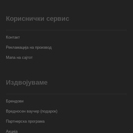
Кориснички сервис
Контакт
Рекламација на производ
Мапа на сајтот
Издвојуваме
Брендови
Вредносен ваучер (подарок)
Партнерска програма
Акција