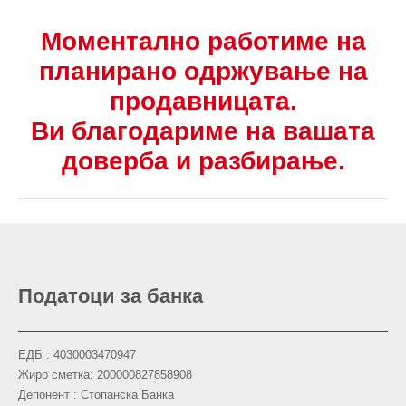
Моментално работиме на
планирано одржување на
продавницата.
Ви благодариме на вашата
доверба и разбирање.
Податоци за банка
ЕДБ : 4030003470947
Жиро сметка: 200000827858908
Депонент : Стопанска Банка