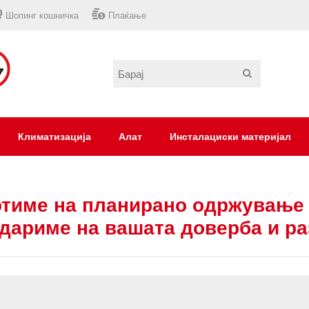
Шопинг кошничка
Плаќање
Климатизација
Алат
Инсталациски материјал
тиме на планирано одржување 
дариме на вашата доверба и р