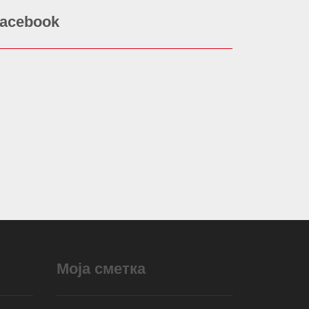
acebook
Моја сметка