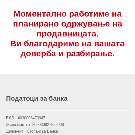
Моментално работиме на
планирано одржување на
продавницата.
Ви благодариме на вашата
доверба и разбирање.
Податоци за банка
ЕДБ : 4030003470947
Жиро сметка: 200000827858908
Депонент : Стопанска Банка