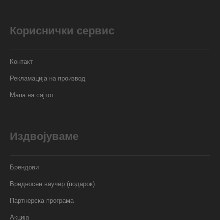
Кориснички сервис
Контакт
Рекламација на производ
Мапа на сајтот
Издвојуваме
Брендови
Вредносен ваучер (подарок)
Партнерска програма
Акција