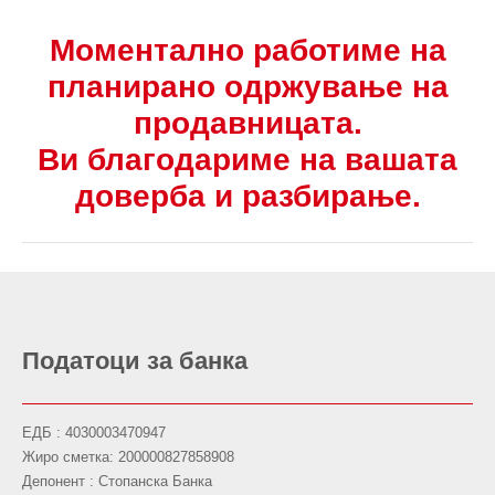
Моментално работиме на
планирано одржување на
продавницата.
Ви благодариме на вашата
доверба и разбирање.
Податоци за банка
ЕДБ : 4030003470947
Жиро сметка: 200000827858908
Депонент : Стопанска Банка