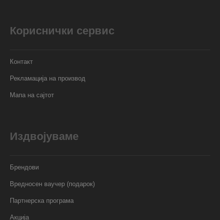
Кориснички сервис
Контакт
Рекламација на производ
Мапа на сајтот
Издвојуваме
Брендови
Вредносен ваучер (подарок)
Партнерска програма
Акција