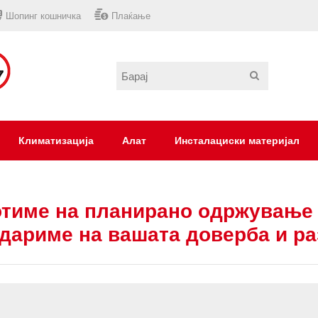
Шопинг кошничка
Плаќање
Климатизација
Алат
Инсталациски материјал
тиме на планирано одржување 
дариме на вашата доверба и р