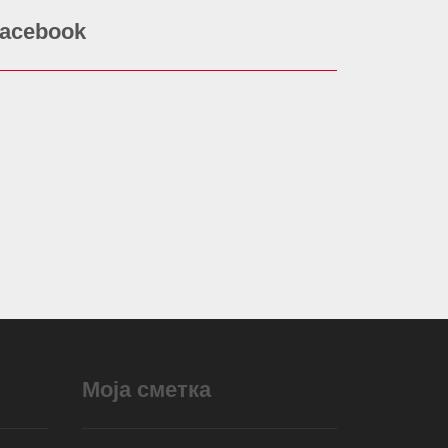
acebook
Моја сметка