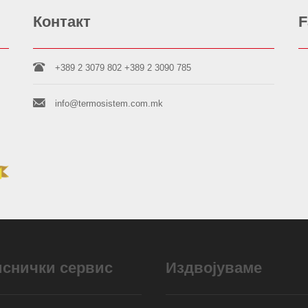
Контакт
F
+389 2 3079 802
+389 2 3090 785
info@termosistem.com.mk
иснички сервис
Издвојуваме