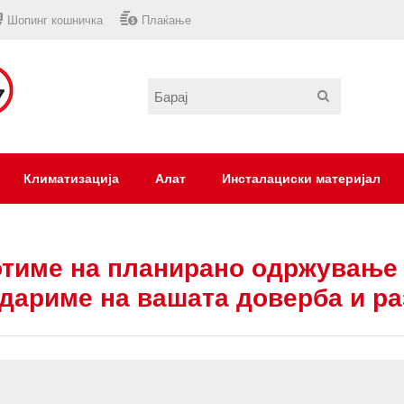
Шопинг кошничка
Плаќање
Климатизација
Алат
Инсталациски материјал
тиме на планирано одржување 
дариме на вашата доверба и р