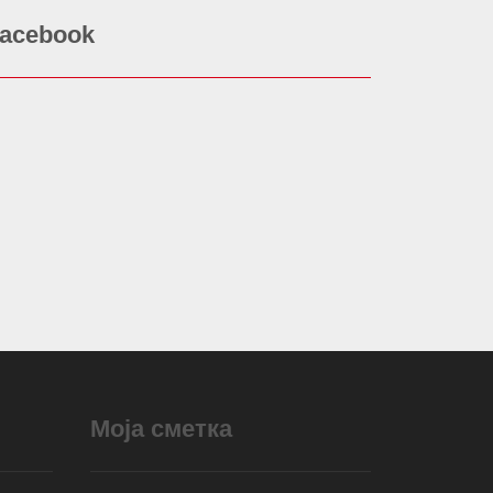
acebook
Моја сметка