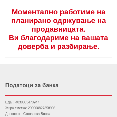
Моментално работиме на
планирано одржување на
продавницата.
Ви благодариме на вашата
доверба и разбирање.
Податоци за банка
ЕДБ : 4030003470947
Жиро сметка: 200000827858908
Депонент : Стопанска Банка