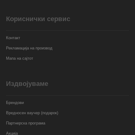
Кориснички сервис
Контакт
Рекламација на производ
Мапа на сајтот
Издвојуваме
Брендови
Вредносен ваучер (подарок)
Партнерска програма
Акција