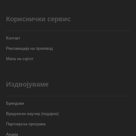
Кориснички сервис
Контакт
Рекламација на производ
Мапа на сајтот
Издвојуваме
Брендови
Вредносен ваучер (подарок)
Партнерска програма
Акција