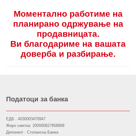
Моментално работиме на
планирано одржување на
продавницата.
Ви благодариме на вашата
доверба и разбирање.
Податоци за банка
ЕДБ : 4030003470947
Жиро сметка: 200000827858908
Депонент : Стопанска Банка