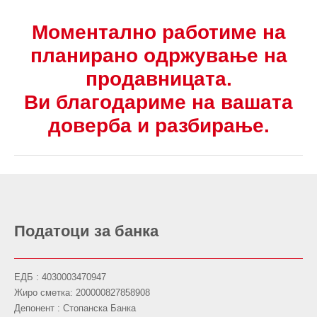
Моментално работиме на
планирано одржување на
продавницата.
Ви благодариме на вашата
доверба и разбирање.
Податоци за банка
ЕДБ : 4030003470947
Жиро сметка: 200000827858908
Депонент : Стопанска Банка