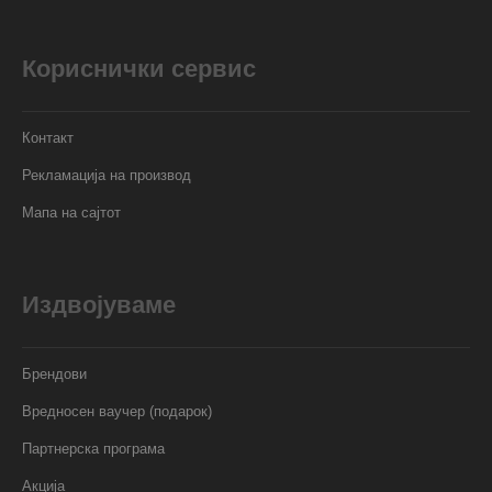
Кориснички сервис
Контакт
Рекламација на производ
Мапа на сајтот
Издвојуваме
Брендови
Вредносен ваучер (подарок)
Партнерска програма
Акција