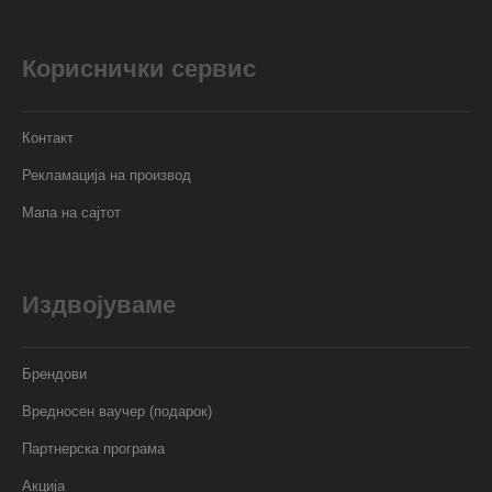
Кориснички сервис
Контакт
Рекламација на производ
Мапа на сајтот
Издвојуваме
Брендови
Вредносен ваучер (подарок)
Партнерска програма
Акција