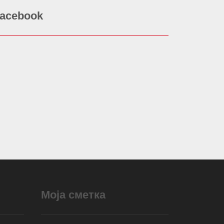
acebook
Моја сметка