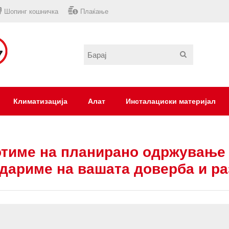
Шопинг кошничка
Плаќање
Климатизација
Алат
Инсталациски материјал
тиме на планирано одржување 
дариме на вашата доверба и р