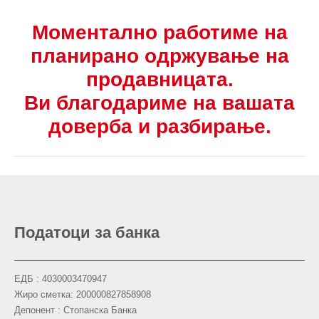
Моментално работиме на
планирано одржување на
продавницата.
Ви благодариме на вашата
доверба и разбирање.
Податоци за банка
ЕДБ : 4030003470947
Жиро сметка: 200000827858908
Депонент : Стопанска Банка