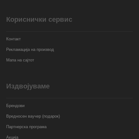
Кориснички сервис
Контакт
Рекламација на производ
Мапа на сајтот
Издвојуваме
Брендови
Вредносен ваучер (подарок)
Партнерска програма
Акција