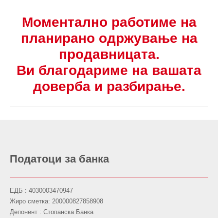
Моментално работиме на
планирано одржување на
продавницата.
Ви благодариме на вашата
доверба и разбирање.
Податоци за банка
ЕДБ : 4030003470947
Жиро сметка: 200000827858908
Депонент : Стопанска Банка