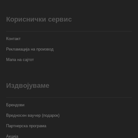
Кориснички сервис
Контакт
Рекламација на производ
Мапа на сајтот
Издвојуваме
Брендови
Вредносен ваучер (подарок)
Партнерска програма
Акција