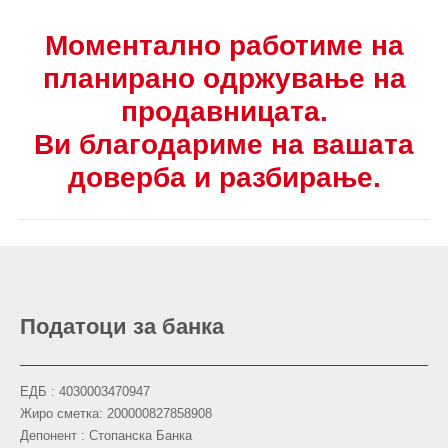
Моментално работиме на
планирано одржување на
продавницата.
Ви благодариме на вашата
доверба и разбирање.
Податоци за банка
ЕДБ : 4030003470947
Жиро сметка: 200000827858908
Депонент : Стопанска Банка