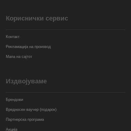
Кориснички сервис
Контакт
Рекламација на производ
Мапа на сајтот
Издвојуваме
Брендови
Вредносен ваучер (подарок)
Партнерска програма
Акција