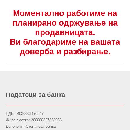
Моментално работиме на
планирано одржување на
продавницата.
Ви благодариме на вашата
доверба и разбирање.
Податоци за банка
ЕДБ : 4030003470947
Жиро сметка: 200000827858908
Депонент : Стопанска Банка