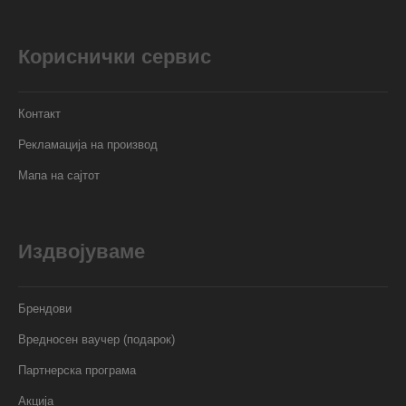
Кориснички сервис
Контакт
Рекламација на производ
Мапа на сајтот
Издвојуваме
Брендови
Вредносен ваучер (подарок)
Партнерска програма
Акција