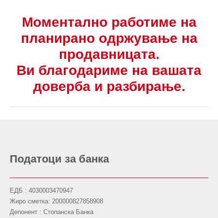
Моментално работиме на
планирано одржување на
продавницата.
Ви благодариме на вашата
доверба и разбирање.
Податоци за банка
ЕДБ : 4030003470947
Жиро сметка: 200000827858908
Депонент : Стопанска Банка