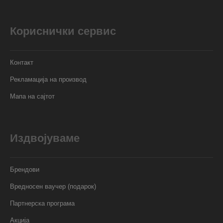
Кориснички сервис
Контакт
Рекламација на производ
Мапа на сајтот
Издвојуваме
Брендови
Вредносен ваучер (подарок)
Партнерска програма
Акција