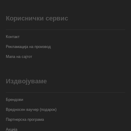
Кориснички сервис
Контакт
Рекламација на производ
Мапа на сајтот
Издвојуваме
Брендови
Вредносен ваучер (подарок)
Партнерска програма
Акција