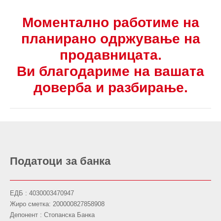
Моментално работиме на
планирано одржување на
продавницата.
Ви благодариме на вашата
доверба и разбирање.
Податоци за банка
ЕДБ : 4030003470947
Жиро сметка: 200000827858908
Депонент : Стопанска Банка