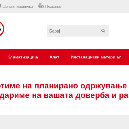
Шопинг кошничка
Плаќање
Климатизација
Алат
Инсталациски материјал
тиме на планирано одржување 
дариме на вашата доверба и р