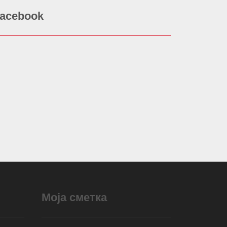
acebook
Моја сметка