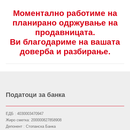
Моментално работиме на
планирано одржување на
продавницата.
Ви благодариме на вашата
доверба и разбирање.
Податоци за банка
ЕДБ : 4030003470947
Жиро сметка: 200000827858908
Депонент : Стопанска Банка