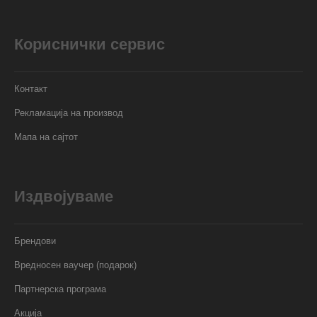
Кориснички сервис
Контакт
Рекламација на производ
Мапа на сајтот
Издвојуваме
Брендови
Вредносен ваучер (подарок)
Партнерска програма
Акција